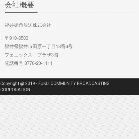
会社概要
福井街角放送株式会社
〒910-8503
福井県福井市田原一丁目13番6号
フェニックス・プラザ3階
電話番号 0776-20-1111
Copyright @ 2019 - FUKUI COMMUNITY BROADCASTING
CORPORATION