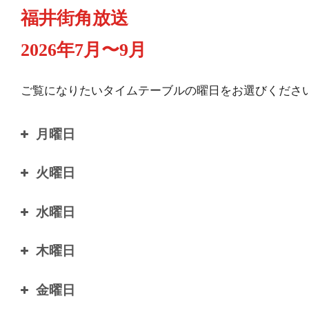
福井街角放送
2026年7月〜9月
ご覧になりたいタイムテーブルの曜日をお選びくださ
月曜日
火曜日
6:00
50’sコレクション
6:00
50’sコレクション
水曜日
7:00
上方演芸会
7:00
上方演芸会
6:00
50’sコレクション
木曜日
8:00
モーニングあいらんど
8:00
モーニングあいらんど
7:00
上方演芸会
6:00
50’sコレクション
金曜日
9:00
モーニングあいらんど
9:00
モーニングあいらんど
8:00
モーニングあいらんど