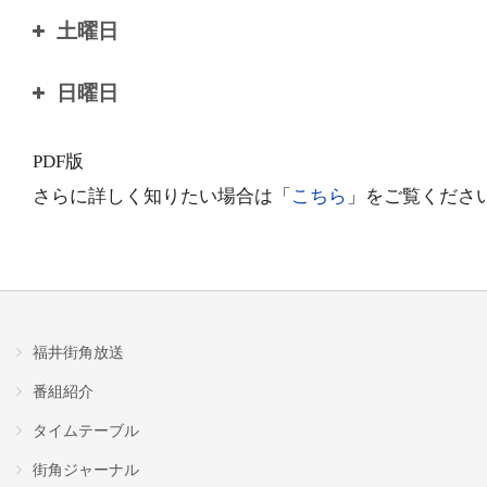
7:00
上方演芸会
6:00
50’sコレクション
10:00
リメンバーミュージック(洋楽1990～2000年代)
10:00
リメンバーミュージック(洋楽1990～2000年代)
土曜日
9:00
モーニングあいらんど
8:00
モーニングあいらんど
7:00
上方演芸会
11:00
80’sコレクション
11:00
80’sコレクション
6:00
50’sコレクション
10:00
リメンバーミュージック(洋楽1990～2000年代)
日曜日
9:00
モーニングあいらんど
8:00
モーニングあいらんど
12:00
90’sコレクション
12:00
90’sコレクション
7:00
シビルトーン♪～素敵な週末～
11:00
80’sコレクション
6:00
イトーとスドーの長めにモノ申し隊！
10:00
リメンバーミュージック(洋楽1990～2000年代)
PDF版
9:00
モーニングあいらんど
13:00
J-POPグラフィティ(1970年代)
13:00
J-POPグラフィティ(1970年代)
8:00
イトーとスドーのモノ申し隊！
12:00
90’sコレクション
7:00
おはようサンデー
さらに詳しく知りたい場合は「
こちら
」をご覧くださ
11:00
80’sコレクション
10:00
リメンバーミュージック(洋楽1990～2000年代)
14:00
J-POPグラフィティ(1980年代)
14:00
J-POPグラフィティ(1980年代)
9:00
ウィークリー吉本ラジオ
13:00
J-POPグラフィティ(1970年代)
8:00
おはようサンデー
12:00
90’sコレクション
11:00
80’sコレクション
15:00
J-POPグラフィティ(1990年代)
15:00
J-POPグラフィティ(1990年代)
10:00
Brand-new Saturday
14:00
J-POPグラフィティ(1980年代)
9:00
グッ★モニ
13:00
J-POPグラフィティ(1970年代)
12:00
ひるDOKIあいらんど
16:00
Radioあいらんど
16:00
Radioあいらんど
11:00
Brand-new Saturday
15:00
J-POPグラフィティ(1990年代)
10:00
グッ★モニ
14:00
J-POPグラフィティ(1980年代)
福井街角放送
13:00
J-POPグラフィティ(1970年代)
17:00
Radioあいらんど
17:00
Radioあいらんど
12:00
おせつときょうた ／ ん・フェニのSparkle Afternoon
16:00
Radioあいらんど
11:00
すすむ。ライフ
番組紹介
15:00
J-POPグラフィティ(1990年代)
14:00
J-POPグラフィティ(1980年代)
18:00
リメンバーミュージック(邦楽80〜90年代)
18:00
リメンバーミュージック(邦楽80〜90年代)
13:00
あの頃青春グラフィティ
17:00
Radioあいらんど
タイムテーブル
12:00
ロコラバ-LoCo Lovers-
16:00
Radioあいらんど
15:00
J-POPグラフィティ(1990年代)
18:30
童話のこころ～チャイルドケア・サポート
18:30
童話のこころ～チャイルドケア・サポート
14:00
あの頃青春グラフィティ
街角ジャーナル
18:00
アーティストセレクション
13:00
ロコラバ-LoCo Lovers-