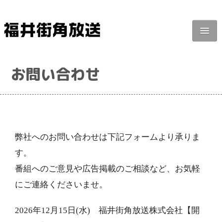
福井街角放送
お問い合わせ
番組紹介
タイムテーブル
街角ジャーナル
広告掲載
弊社へのお問い合わせは下記フォームより承りま
す。
リクエスト・投稿
番組へのご意見や広告掲載のご相談など、お気軽
にご連絡くださいませ。
2026年12月15日(水) 福井街角放送株式会社【開